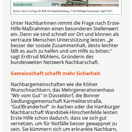
Unter NachbarInnen nimmt die Frage nach Erste-
Hilfe-Maßnahmen einen besonderen Stellenwert
ein. Denn sie sind schnell vor Ort und können als
vertraute Menschen Unterstützung leisten. „Je
besser der soziale Zusammenhalt, desto leichter
fällt es auch zu helfen und um Hilfe zu bitten,“
sagt Erdtrud Mühlens, Gründerin des
bundesweiten Netzwerk Nachbarschaft.
Gemeinschaft schafft mehr Sicherheit
Nachbargemeinschaften wie die Kölner
Wunschnachbarn, das Mehrgenerationenhaus
"Wir vom Gut" in Düsseldorf, die Bonner
Siedlungsgemeinschaft Karmeliterstraße,
"Gut!Branderhof" in Aachen oder die Hamburger
Machbarschaft Wandsbek-Hinschenfelde leisten
Erste Hilfe schon dadurch, dass sie sich gut
vernetzen, um für Notfälle besser gewappnet zu
sein. Sie kümmern sich um erkrankte Nachbarn,