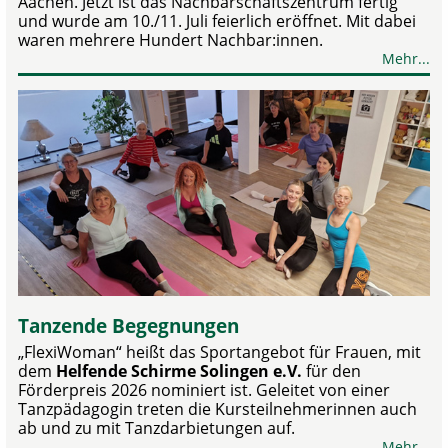
Aachen. Jetzt ist das Nachbarschaftszentrum fertig
und wurde am 10./11. Juli feierlich eröffnet. Mit dabei
waren mehrere Hundert Nachbar:innen.
Mehr...
Tanzende Begegnungen
„FlexiWoman“ heißt das Sportangebot für Frauen, mit
dem
Helfende Schirme Solingen e.V.
für den
Förderpreis 2026 nominiert ist. Geleitet von einer
Tanzpädagogin treten die Kursteilnehmerinnen auch
ab und zu mit Tanzdarbietungen auf.
Mehr...