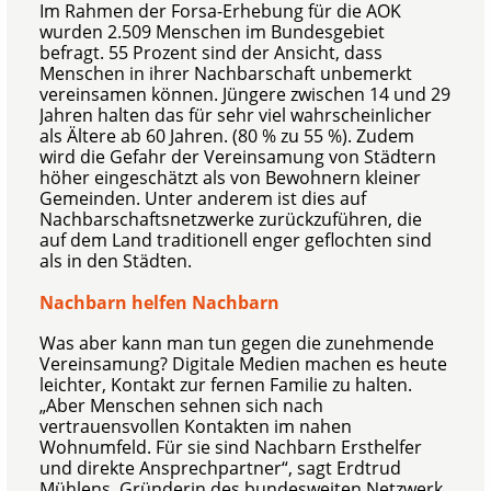
Im Rahmen der Forsa-Erhebung für die AOK
wurden 2.509 Menschen im Bundesgebiet
befragt. 55 Prozent sind der Ansicht, dass
Menschen in ihrer Nachbarschaft unbemerkt
vereinsamen können. Jüngere zwischen 14 und 29
Jahren halten das für sehr viel wahrscheinlicher
als Ältere ab 60 Jahren. (80 % zu 55 %). Zudem
wird die Gefahr der Vereinsamung von Städtern
höher eingeschätzt als von Bewohnern kleiner
Gemeinden. Unter anderem ist dies auf
Nachbarschaftsnetzwerke zurückzuführen, die
auf dem Land traditionell enger geflochten sind
als in den Städten.
Nachbarn helfen Nachbarn
Was aber kann man tun gegen die zunehmende
Vereinsamung? Digitale Medien machen es heute
leichter, Kontakt zur fernen Familie zu halten.
„Aber Menschen sehnen sich nach
vertrauensvollen Kontakten im nahen
Wohnumfeld. Für sie sind Nachbarn Ersthelfer
und direkte Ansprechpartner“, sagt Erdtrud
Mühlens, Gründerin des bundesweiten Netzwerk