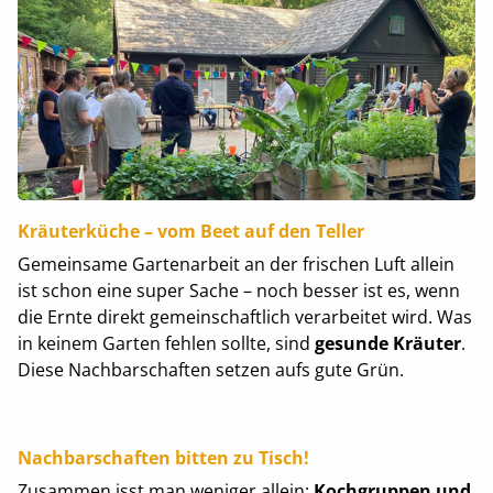
Kräuterküche – vom Beet auf den Teller
Gemeinsame Gartenarbeit an der frischen Luft allein
ist schon eine super Sache – noch besser ist es, wenn
die Ernte direkt gemeinschaftlich verarbeitet wird. Was
in keinem Garten fehlen sollte, sind
gesunde Kräuter
.
Diese Nachbarschaften setzen aufs gute Grün.
Nachbarschaften bitten zu Tisch!
Zusammen isst man weniger allein:
Kochgruppen und