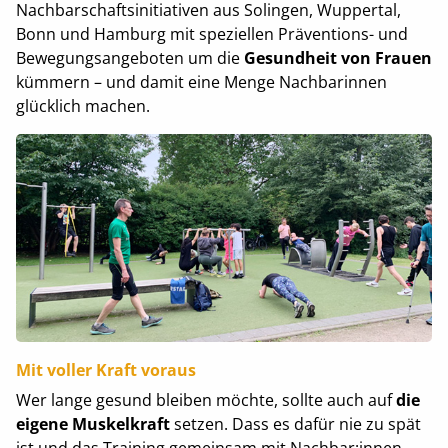
Nachbarschaftsinitiativen aus Solingen, Wuppertal,
Bonn und Hamburg mit speziellen Präventions- und
Bewegungsangeboten um die
Gesundheit von Frauen
kümmern – und damit eine Menge Nachbarinnen
glücklich machen.
Mit voller Kraft voraus
Wer lange gesund bleiben möchte, sollte auch auf
die
eigene Muskelkraft
setzen. Dass es dafür nie zu spät
ist und das Training gemeinsam mit Nachbar:innen