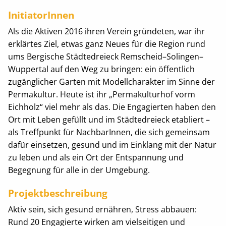
InitiatorInnen
Als die Aktiven 2016 ihren Verein gründeten, war ihr
erklärtes Ziel, etwas ganz Neues für die Region rund
ums Bergische Städtedreieck Remscheid–Solingen–
Wuppertal auf den Weg zu bringen: ein öffentlich
zugänglicher Garten mit Modellcharakter im Sinne der
Permakultur. Heute ist ihr „Permakulturhof vorm
Eichholz“ viel mehr als das. Die Engagierten haben den
Ort mit Leben gefüllt und im Städtedreieck etabliert –
als Treffpunkt für NachbarInnen, die sich gemeinsam
dafür einsetzen, gesund und im Einklang mit der Natur
zu leben und als ein Ort der Entspannung und
Begegnung für alle in der Umgebung.
Projektbeschreibung
Aktiv sein, sich gesund ernähren, Stress abbauen:
Rund 20 Engagierte wirken am vielseitigen und