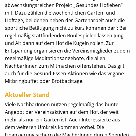
abwechslungsreichen Projekt „Gesundes Hofleben“
mit. Dazu zählen die wöchentlichen Garten- und
Hoftage, bei denen neben der Gartenarbeit auch die
sportliche Betätigung nicht zu kurz kommen darf: Bei
regelmäßig stattfindenden Boulespielen lassen Jung
und Alt dann auf dem Hof die Kugeln rollen. Zur
Entspanung organisieren die Vereinsmitglieder zudem
regelmäßige Meditationsangebote, die allen
NachbarInnen zum Mitmachen offenstehen. Das gilt
auch für die Gesund-Essen-Aktionen wie das vegane
Mitbringbuffet oder Brotbacktage.
Aktueller Stand
Viele NachbarInnen nutzen regelmäßig das bunte
Angebot der Vereinsaktiven auf dem Hof, der weit
mehr als nur ein Garten ist. Auch Interessierte aus
dem weiteren Umkreis kommen vorbei. Die
Finanzierung sichern die MacherInnen durch Spenden