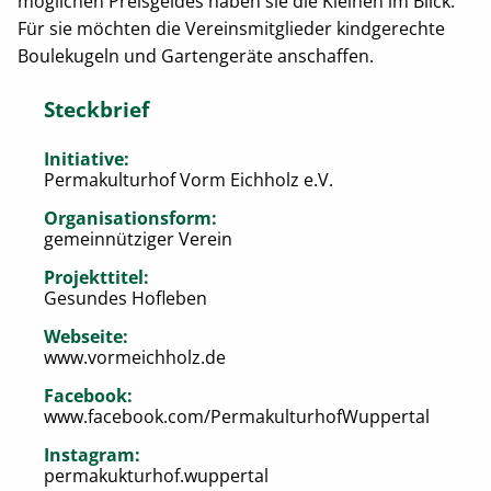
möglichen Preisgeldes haben sie die Kleinen im Blick:
Für sie möchten die Vereinsmitglieder kindgerechte
Boulekugeln und Gartengeräte anschaffen.
Steckbrief
Initiative:
Permakulturhof Vorm Eichholz e.V.
Organisationsform:
gemeinnütziger Verein
Projekttitel:
Gesundes Hofleben
Webseite:
www.vormeichholz.de
Facebook:
www.facebook.com/PermakulturhofWuppertal
Instagram:
permakukturhof.wuppertal