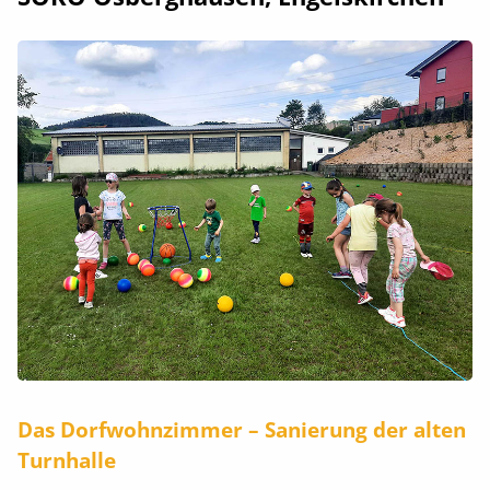
Das Dorfwohnzimmer – Sanierung der alten
Turnhalle