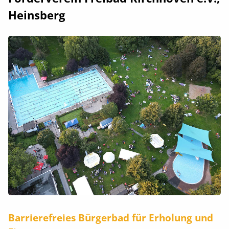
Heinsberg
Barrierefreies Bürgerbad für Erholung und